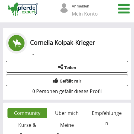
Anmelden
Mein Konto
Cornelia Kolpak-Krieger
-
Teilen
Gefällt mir
0
Personen gefällt dieses Profil
Community
Über mich
Empfehlunge
n
Kurse &
Meine