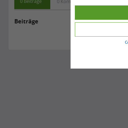
0
Beiträge
0
Kommentare
0
Fragen
Beiträge
C