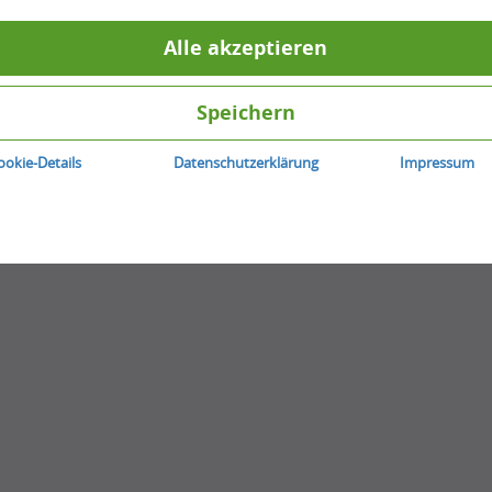
0
Antworten
0
Stimme zu
Alle akzeptieren
Beitrag erstellen
Speichern
ookie-Details
Datenschutzerklärung
Impressum