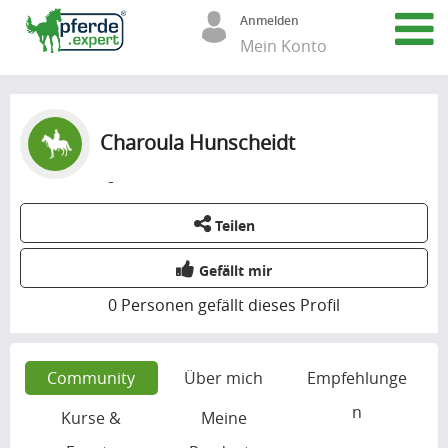
Anmelden
Mein Konto
Charoula Hunscheidt
-
Teilen
Gefällt mir
0
Personen gefällt dieses Profil
Community
Über mich
Empfehlunge
n
Kurse &
Meine