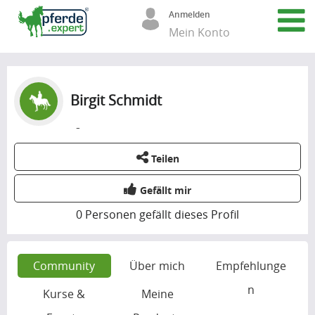
Anmelden
Mein Konto
Birgit Schmidt
-
Teilen
Gefällt mir
0
Personen gefällt dieses Profil
Community
Über mich
Empfehlunge
n
Kurse &
Meine