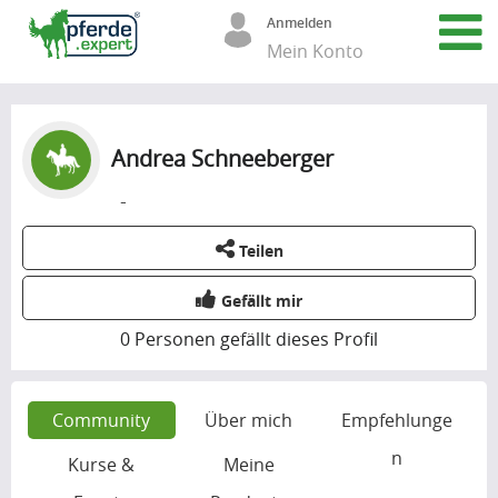
Anmelden
Mein Konto
Andrea Schneeberger
-
Teilen
Gefällt mir
0
Personen gefällt dieses Profil
Community
Über mich
Empfehlunge
n
Kurse &
Meine