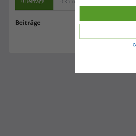
0
Beiträge
0
Kommentare
0
Fragen
Beiträge
C