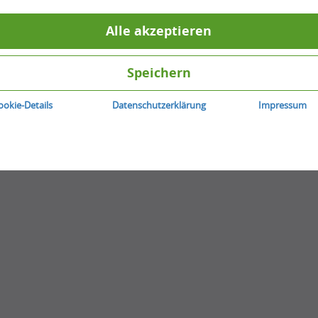
0
Antworten
0
Stimme zu
Alle akzeptieren
Beitrag erstellen
Speichern
ookie-Details
Datenschutzerklärung
Impressum