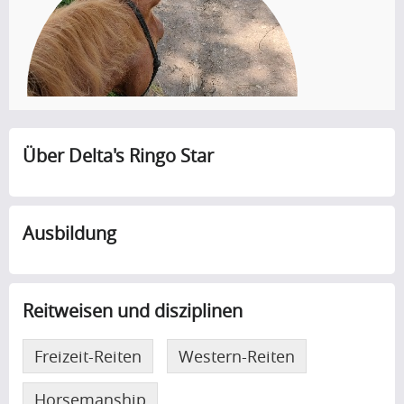
Ines End
Pferdebesitzer, Freizeitreiter
Über Delta's Ringo Star
Ausbildung
Reitweisen und disziplinen
Freizeit-Reiten
Western-Reiten
Horsemanship