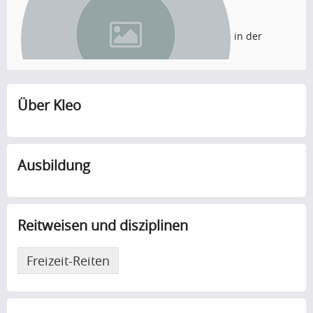
Ariane Wittmann
Pferdebesitzer, Freizeitreiter, Beruflich in der
Pferdebranche
Über Kleo
Ausbildung
Reitweisen und disziplinen
Freizeit-Reiten