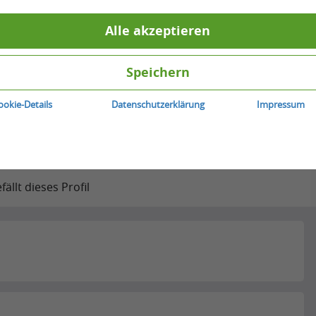
Alle akzeptieren
Speichern
ookie-Details
Datenschutzerklärung
Impressum
mir
Nachricht senden
ällt dieses Profil